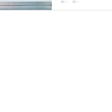
©2019 by UVA Creative.