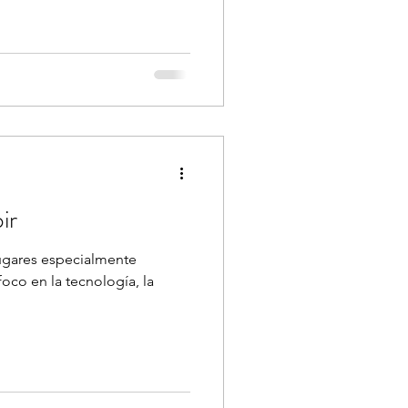
ir
lugares especialmente
foco en la tecnología, la