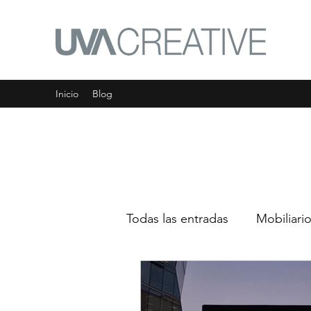
Inicio
Blog
Todas las entradas
Mobiliario