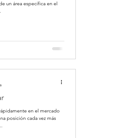
de un área específica en el
.
a
lar
 rápidamente en el mercado
una posición cada vez más
..