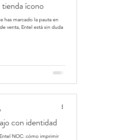
 tienda ícono
e has marcado la pauta en
de venta, Entel está sin duda
a
ajo con identidad
 Entel NOC: cómo imprimir