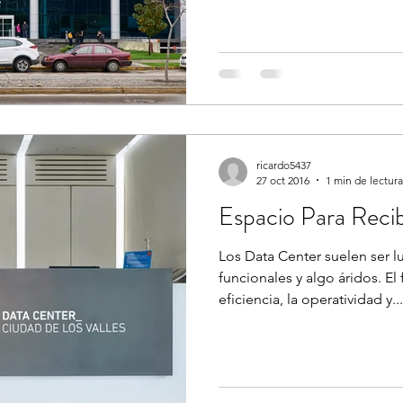
ricardo5437
27 oct 2016
1 min de lectura
Espacio Para Recib
Los Data Center suelen ser 
funcionales y algo áridos. El 
eficiencia, la operatividad y...